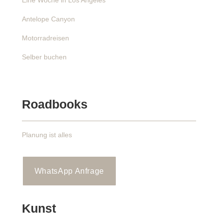
Eine Woche in Los Angeles
Antelope Canyon
Motorradreisen
Selber buchen
Roadbooks
Planung ist alles
WhatsApp Anfrage
Kunst