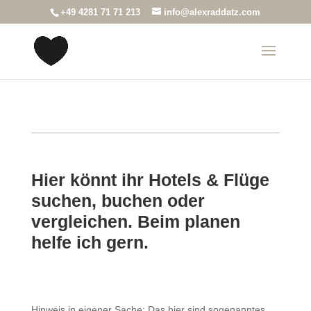
+49 4281 71 71 213
info@alexraddatz.com
Hier könnt ihr Hotels & Flüge
suchen, buchen oder
vergleichen. Beim planen
helfe ich gern.
Hinweis in eigener Sache: Das hier sind sogenanntes