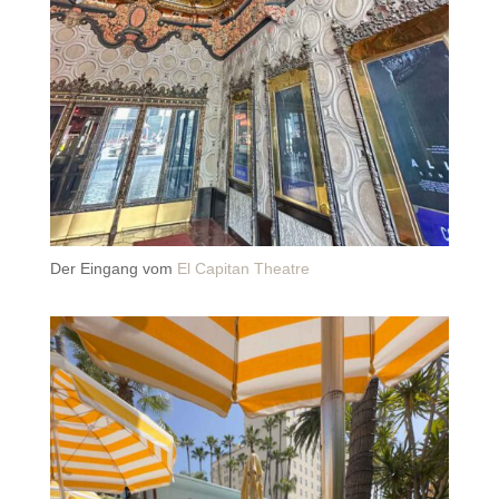
Der Eingang vom
El Capitan Theatre