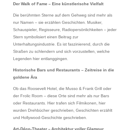
Der Walk of Fame – Eine künstlerische Vielfalt
Die berühmten Sterne auf dem Gehweg sind mehr als
nur Namen – sie erzählen Geschichten. Musiker,
Schauspieler, Regisseure, Radiopersönlichkeiten – jeder
Stern symbolisiert einen Beitrag zur
Unterhaltungsindustrie. Es ist faszinierend, durch die
Straßen zu schlendern und sich vorzustellen, welche
Legenden hier entlanggingen.
Historische Bars und Restaurants – Zeitreise in die
goldene Ära
Ob das Roosevelt Hotel, die Musso & Frank Grill oder
der Frolic Room – diese Orte sind mehr als nur Bars
oder Restaurants. Hier trafen sich Filmikonen, hier
wurden Drehbücher geschrieben, Geschichten erzählt
und Hollywood-Geschichte geschrieben.
Art-Déco-Theater – Architektur voller Glamour