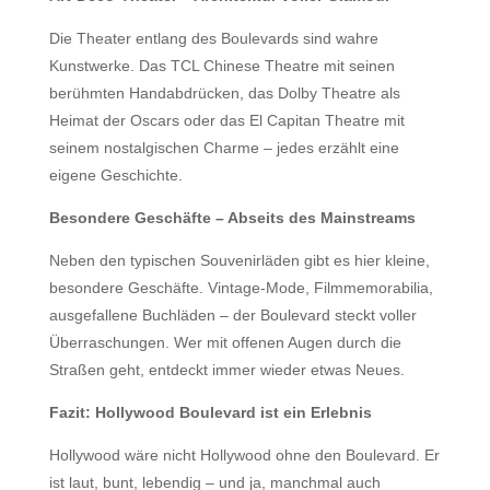
Die Theater entlang des Boulevards sind wahre
Kunstwerke. Das TCL Chinese Theatre mit seinen
berühmten Handabdrücken, das Dolby Theatre als
Heimat der Oscars oder das El Capitan Theatre mit
seinem nostalgischen Charme – jedes erzählt eine
eigene Geschichte.
Besondere Geschäfte – Abseits des Mainstreams
Neben den typischen Souvenirläden gibt es hier kleine,
besondere Geschäfte. Vintage-Mode, Filmmemorabilia,
ausgefallene Buchläden – der Boulevard steckt voller
Überraschungen. Wer mit offenen Augen durch die
Straßen geht, entdeckt immer wieder etwas Neues.
Fazit: Hollywood Boulevard ist ein Erlebnis
Hollywood wäre nicht Hollywood ohne den Boulevard. Er
ist laut, bunt, lebendig – und ja, manchmal auch