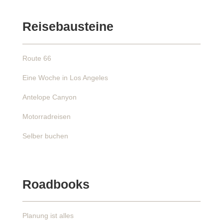
Reisebausteine
Route 66
Eine Woche in Los Angeles
Antelope Canyon
Motorradreisen
Selber buchen
Roadbooks
Planung ist alles