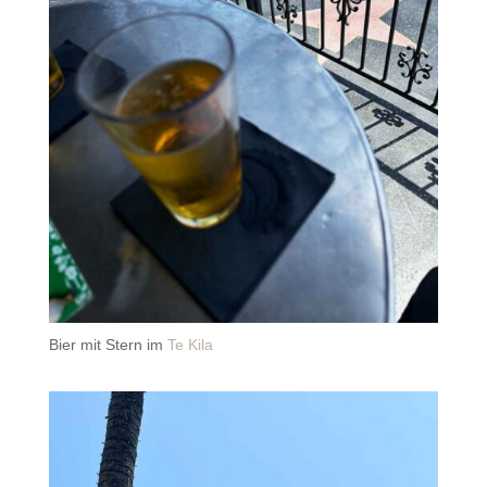
Bier mit Stern im
Te Kila