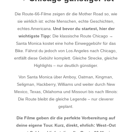
Die Route-66-Filme zeigen dir die Mother Road so, wie
sie wirklich ist: echte Menschen, echte Geschichten,
echtes Americana.
Und bevor du startest, hier der
wichtigste Tipp:
Die klassische Route Chicago →
Santa Monica kostet eine hohe Einweggebühr für das
Bike. Fährst du jedoch von Los Angeles nach Chicago,
entfällt diese Gebühr komplett. Gleiche Strecke, gleiche
Highlights – nur deutlich günstiger.
Von Santa Monica über Amboy, Oatman, Kingman,
Seligman, Hackberry, Williams und weiter durch New
Mexico, Texas, Oklahoma und Missouri bis nach Illinois:
Die Route bleibt die gleiche Legende – nur cleverer
geplant.
Die Filme geben dir die perfekte Vorbereitung auf
deine eigene Tour. Kurz, direkt, ehrlich: West–Ost