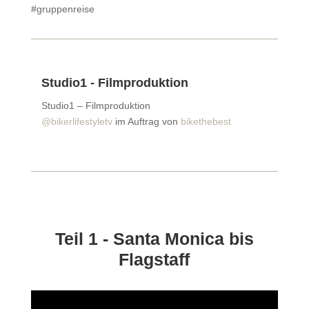
#gruppenreise
Studio1 - Filmproduktion
Studio1 – Filmproduktion
@bikerlifestyletv
im Auftrag von
bikethebest
Teil 1 - Santa Monica bis
Flagstaff