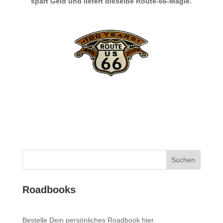
spart Geld und liefert dieselbe Route-66-Magie.
Suchen
Roadbooks
Bestelle Dein persönliches Roadbook
hier
.