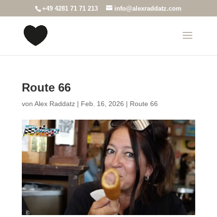
+49 4281 71 71 213
info@alexraddatz.com
Route 66
von
Alex Raddatz
|
Feb. 16, 2026
|
Route 66