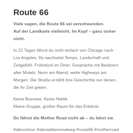
Route 66
Viele sagen, die Route 66 sei verschwunden.
Auf der Landkarte vielleicht. Im Kopf – ganz sicher
nicht.
In 22 Tagen fährst du nicht einfach von Chicago nach
Los Angeles. Du wechselst Tempo, Landschaft und
Zeitgefühl. Frühstück im Diner, Gespräche mit Besitzern
alter Motels, Neon am Abend, weite Highways am
Morgen. Die Straße erzählt ihre Geschichte nur denen,
die ihr Zeit geben.
Keine Busreise. Keine Hektik.
Kleine Gruppe, großer Raum für das Erlebnis.
Du fährst die Mother Road nicht ab – du lebst sie.
#alexontour #alexistdannmalweg #route66 #motherroad